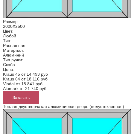
Размер:
2000Х2500
Цвет:
Любой
Тип:
Распашная
Материал:
Алюминий
Тип ручки:
Скоба
Цена:
Kraus 45 от
14 493 руб
Kraus 64 от
18 116 руб
Vindal от
18 841 руб
Alumark от
21 740 руб
Заказать
Теплая двустворчатая алюминиевая дверь (полустеклянная)