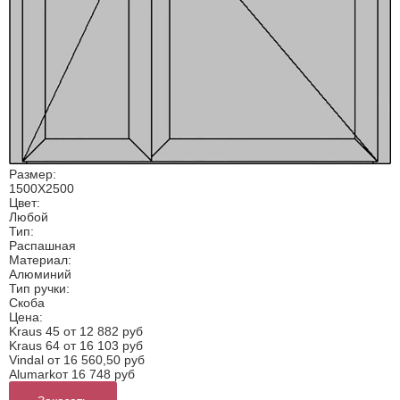
Размер:
1500Х2500
Цвет:
Любой
Тип:
Распашная
Материал:
Алюминий
Тип ручки:
Скоба
Цена:
Kraus 45 от
12 882 руб
Kraus 64 от
16 103 руб
Vindal от
16 560,50 руб
Alumarkот
16 748 руб