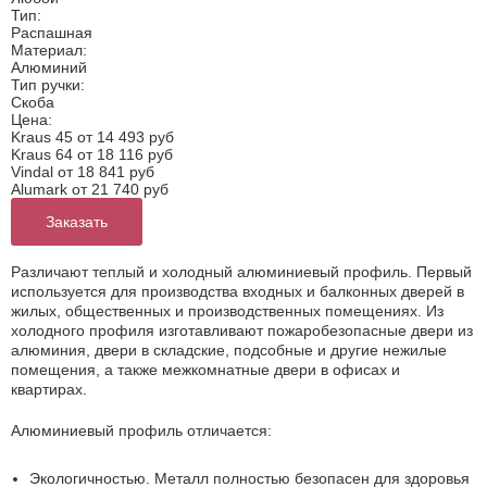
Тип:
Распашная
Материал:
Алюминий
Тип ручки:
Скоба
Цена:
Kraus 45 от
14 493 руб
Kraus 64 от
18 116 руб
Vindal от
18 841 руб
Alumark от
21 740 руб
Заказать
Различают теплый и холодный алюминиевый профиль. Первый
используется для производства входных и балконных дверей в
жилых, общественных и производственных помещениях. Из
холодного профиля изготавливают пожаробезопасные двери из
алюминия, двери в складские, подсобные и другие нежилые
помещения, а также межкомнатные двери в офисах и
квартирах.
Алюминиевый профиль отличается:
Экологичностью. Металл полностью безопасен для здоровья