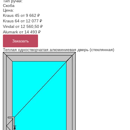
Тип ручки:
Скоба
Цена:
Kraus 45
от 9 662 ₽
Kraus 64
от 12 077 ₽
Vindal
от 12 560,50 ₽
Alumark
от 14 493 ₽
Заказать
Теплая одностворчатая алюминиевая дверь (стеклянная)