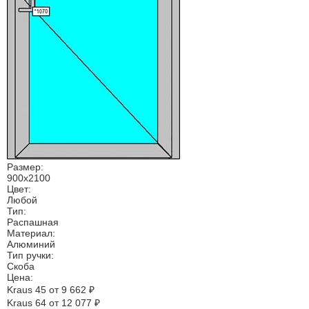
Размер:
900х2100
Цвет:
Любой
Тип:
Распашная
Материал:
Алюминий
Тип ручки:
Скоба
Цена:
Kraus 45
от 9 662 ₽
Kraus 64
от 12 077 ₽