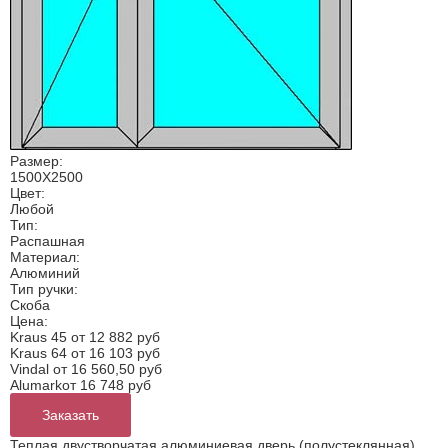
Размер:
1500Х2500
Цвет:
Любой
Тип:
Распашная
Материал:
Алюминий
Тип ручки:
Скоба
Цена:
Kraus 45 от
12 882 руб
Kraus 64 от
16 103 руб
Vindal от
16 560,50 руб
Alumarkот
16 748 руб
Заказать
Теплая двустворчатая алюминиевая дверь (полустеклянная)