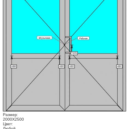
Размер:
2000Х2500
Цвет:
Любой