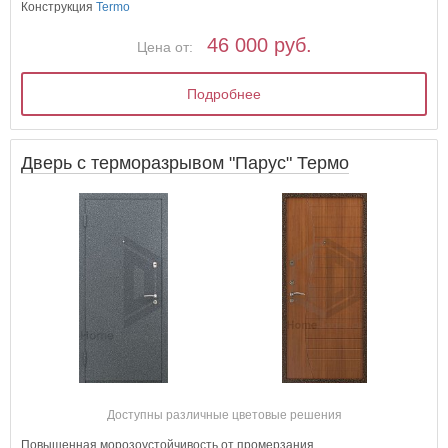
Конструкция
Termo
46 000 руб.
Цена от:
Подробнее
Дверь с терморазрывом "Парус" Термо
Доступны различные цветовые решения
Повышенная морозоустойчивость от промерзания