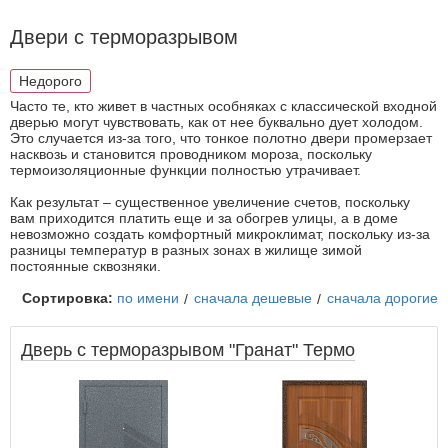
Двери с терморазрывом
Недорого
Часто те, кто живет в частных особняках с классической входной
дверью могут чувствовать, как от нее буквально дует холодом.
Это случается из-за того, что тонкое полотно двери промерзает
насквозь и становится проводником мороза, поскольку
термоизоляционные функции полностью утрачивает.
Как результат – существенное увеличение счетов, поскольку
вам приходится платить еще и за обогрев улицы, а в доме
невозможно создать комфортный микроклимат, поскольку из-за
разницы температур в разных зонах в жилище зимой
постоянные сквозняки.
Сортировка:
по имени
сначала дешевые
сначала дорогие
Дверь с терморазрывом "Гранат" Термо