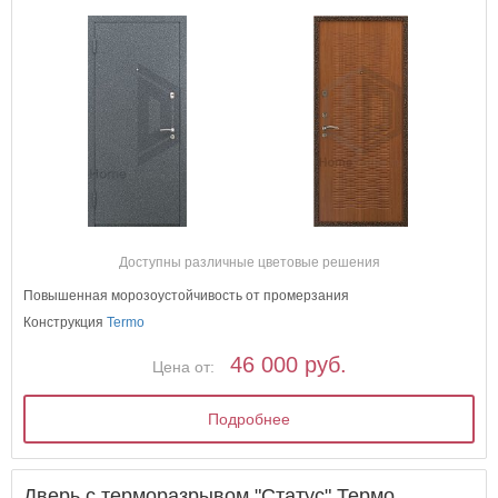
Доступны различные цветовые решения
Повышенная морозоустойчивость от промерзания
Конструкция
Termo
46 000 руб.
Цена от:
Подробнее
Дверь с терморазрывом "Статус" Термо