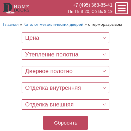
+7 (495) 363-85-41
Пн-Пт 8-20, Сб-Вс 9-19
Главная
»
Каталог металлических дверей
»
с терморазрывом
Цена
Утепление полотна
Дверное полотно
Отделка внутренняя
Отделка внешняя
Сбросить