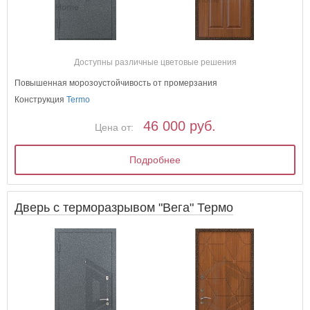
Доступны различные цветовые решения
Повышенная морозоустойчивость от промерзания
Конструкция
Termo
46 000 руб.
Цена от:
Подробнее
Дверь с терморазрывом "Вега" Термо