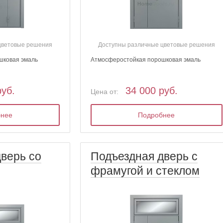
цветовые решения
Доступны различные цветовые решения
шковая эмаль
Атмосферостойкая порошковая эмаль
руб.
34 000 руб.
Цена от:
бнее
Подробнее
верь со
Подъездная дверь с
фрамугой и стеклом