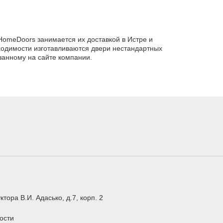
HomeDoors занимается их доставкой в Истре и
ходимости изготавливаются двери нестандартных
занному на сайте компании.
ктора В.И. Адасько, д.7, корп. 2
ости