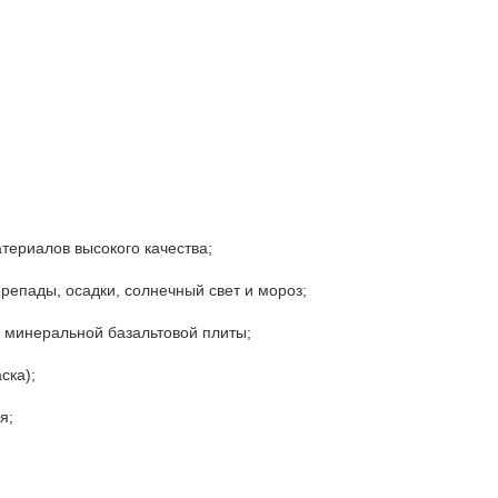
териалов высокого качества;
репады, осадки, солнечный свет и мороз;
ю минеральной базальтовой плиты;
ска);
я;