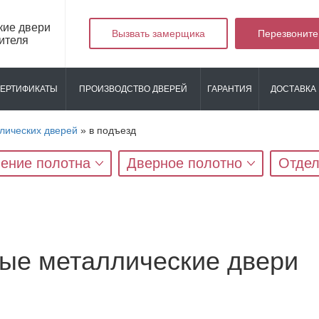
кие двери
Вызвать замерщика
Перезвоните
ителя
ЕРТИФИКАТЫ
ПРОИЗВОДСТВО ДВЕРЕЙ
ГАРАНТИЯ
ДОСТАВКА 
лических дверей
»
в подъезд
ение полотна
Дверное полотно
Отдел
ые металлические двери