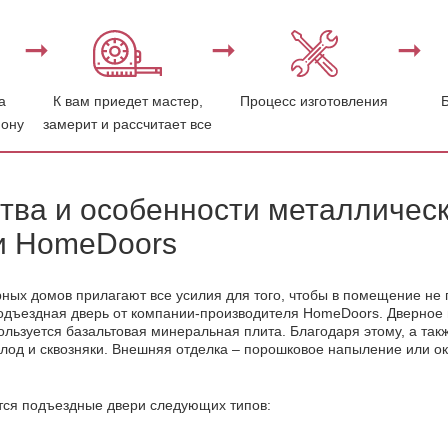
а
К вам приедет мастер,
Процесс изготовления
фону
замерит и рассчитает все
ва и особенности металлическ
и HomeDoors
ных домов прилагают все усилия для того, чтобы в помещение не
дъездная дверь от компании-производителя HomeDoors. Дверное по
ользуется базальтовая минеральная плита. Благодаря этому, а так
олод и сквозняки. Внешняя отделка – порошковое напыление или 
ся подъездные двери следующих типов: