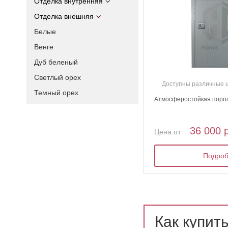
Отделка внутренняя
Отделка внешняя
Белые
Венге
Дуб беленый
Светлый орех
Доступны различные 
Темный орех
Атмосферостойкая поро
36 000 
Цена от:
Подро
Как купит