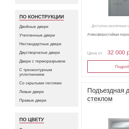
ПО КОНСТРУКЦИИ
Доступны различные 
Двойные двери
Атмосферостойкая поро
Утепленные двери
Нестандартные двери
32 000 
Двустворчатые двери
Цена от:
Двери с терморазрывом
Подро
С трехконтурным
уплотнением
Со скрытыми петлями
Подъездная д
Левые двери
стеклом
Правые двери
ПО ЦВЕТУ