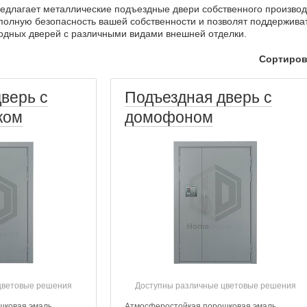
длагает металлические подъездные двери собственного производст
полную безопасность вашей собственности и позволят поддерживат
одных дверей с различными видами внешней отделки.
Сортиров
верь с
Подъездная дверь с
ком
домофоном
цветовые решения
Доступны различные цветовые решения
шковая эмаль
Атмосферостойкая порошковая эмаль