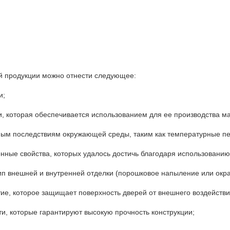
й продукции можно отнести следующее:
и;
и, которая обеспечивается использованием для ее производства ма
вным последствиям окружающей среды, таким как температурные пе
онные свойства, которых удалось достичь благодаря использовани
ип внешней и внутренней отделки (порошковое напыление или окра
ие, которое защищает поверхность дверей от внешнего воздействи
ти, которые гарантируют высокую прочность конструкции;