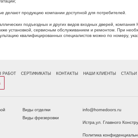
уатации;
рые делают продукцию компании доступной для потребителей.
аллических подъездных и других видов входных дверей, компания 
также установкой, сервисным обслуживанием и ремонтом. При необ
сультацию квалифицированных специалистов можно по номеру, ука
 РАБОТ
СЕРТИФИКАТЫ
КОНТАКТЫ
НАШИ КЛИЕНТЫ
СТАТЬИ
а
вой
Виды отделки
info@homedoors.ru
Виды фрезеровки
Истра,ул. Главного Констру
Политика конфиденциальн