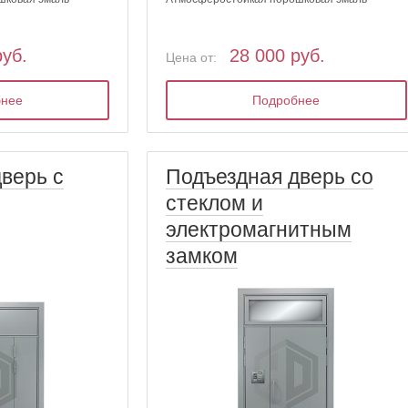
руб.
28 000 руб.
Цена от:
бнее
Подробнее
верь с
Подъездная дверь со
стеклом и
электромагнитным
замком