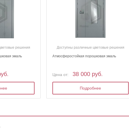
цветовые решения
Доступны различные цветовые решения
шковая эмаль
Атмосферостойкая порошковая эмаль
руб.
38 000 руб.
Цена от:
бнее
Подробнее
ь