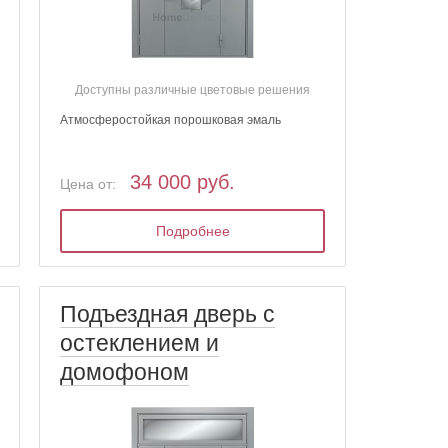
Доступны различные цветовые решения
Атмосферостойкая порошковая эмаль
34 000 руб.
Цена от:
Подробнее
Подъездная дверь с
остеклением и
домофоном