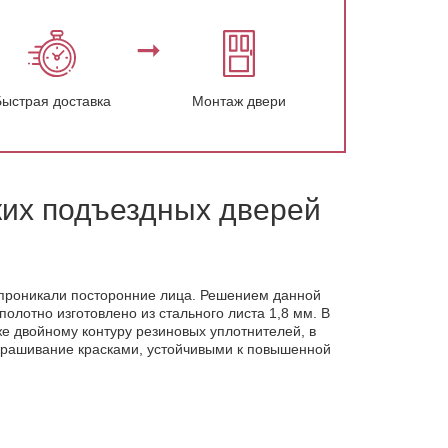
Быстрая доставка
Монтаж двери
их подъездных дверей
 проникали посторонние лица. Решением данной
лотно изготовлено из стального листа 1,8 мм. В
же двойному контуру резиновых уплотнителей, в
окрашивание красками, устойчивыми к повышенной