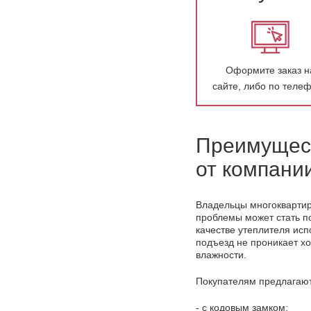
Оформите заказ н
сайте, либо по теле
Преимущест
от компани
Владельцы многоквартир
проблемы может стать по
качестве утеплителя исп
подъезд не проникает х
влажности.
Покупателям предлагают
- с кодовым замком;