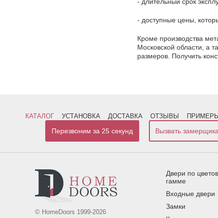
- длительный срок экспл
- доступные цены, кото
Кроме производства мет
Московской области, а 
размеров. Получить кон
КАТАЛОГ
УСТАНОВКА
ДОСТАВКА
ОТЗЫВЫ
ПРИМЕРЫ
Перезвоним за 25 секунд
Вызвать замерщик
Двери по цвето
гамме
Входные двери
Замки
© HomeDoors 1999-2026