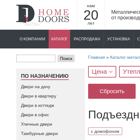
нам
20
Металличес
от производ
лет
О КОМПАНИИ
КАТАЛОГ
РАСПРОДАЖА
УСТАНОВКА
С
Главная
»
Каталог метал
Поиск
Цена
Утепл
ПО НАЗНАЧЕНИЮ
Двери на дачу
Сбросить
Двери в квартиру
Двери в коттедж
Подъездн
Двери в офис
Уличные двери
с домофоном
Тамбурные двери