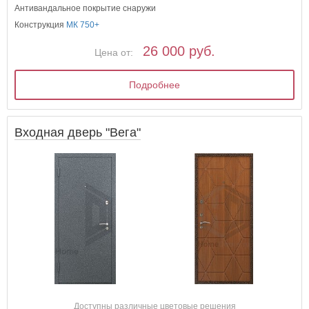
Антивандальное покрытие снаружи
Конструкция
МК 750+
26 000 руб.
Цена от:
Подробнее
Входная дверь "Вега"
Доступны различные цветовые решения