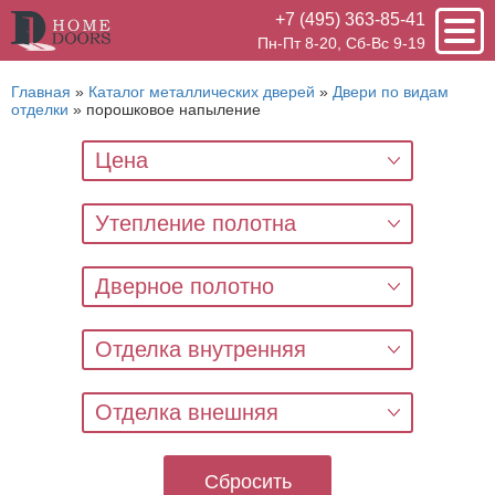
+7 (495) 363-85-41
Пн-Пт 8-20, Сб-Вс 9-19
Главная
»
Каталог металлических дверей
»
Двери по видам
отделки
»
порошковое напыление
Цена
Утепление полотна
Дверное полотно
Отделка внутренняя
Отделка внешняя
Сбросить